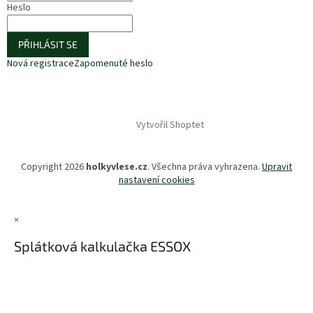
Heslo
PŘIHLÁSIT SE
Nová registrace
Zapomenuté heslo
Vytvořil Shoptet
Copyright 2026
holkyvlese.cz
. Všechna práva vyhrazena.
Upravit
nastavení cookies
×
Splátková kalkulačka ESSOX