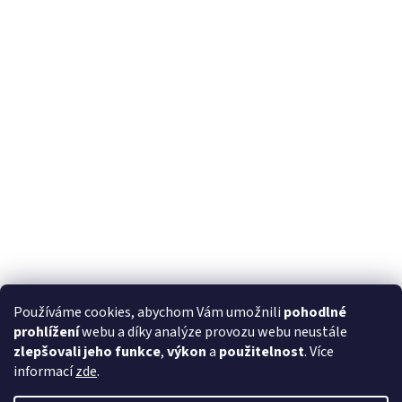
Používáme cookies, abychom Vám umožnili
pohodlné
prohlížení
webu a díky analýze provozu webu neustále
zlepšovali jeho funkce
,
výkon
a
použitelnost
. Více
informací
zde
.