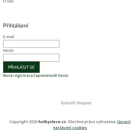
O nás
Přihlášení
E-mail
Heslo
PŘIHLÁSIT SE
Nová registrace
Zapomenuté heslo
Vytvořil Shoptet
Copyright 2026
holkyvlese.cz
. Všechna práva vyhrazena.
Upravit
nastavení cookies