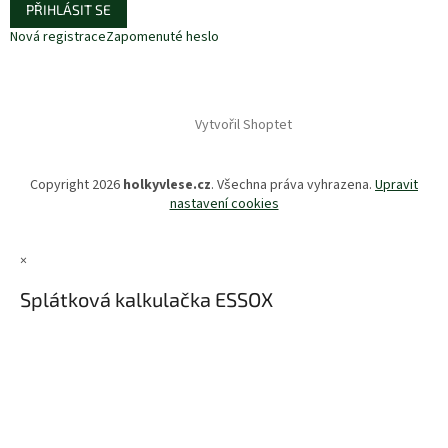
PŘIHLÁSIT SE
Nová registrace
Zapomenuté heslo
Vytvořil Shoptet
Copyright 2026
holkyvlese.cz
. Všechna práva vyhrazena.
Upravit
nastavení cookies
×
Splátková kalkulačka ESSOX