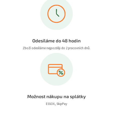
Odesíláme do 48 hodin
Zboží odesíláme nejpozději do 2 pracovních dnů.
Možnost nákupu na splátky
ESSOX, SkipPay