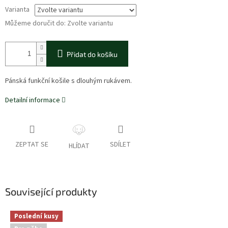
Varianta
Můžeme doručit do:
Zvolte variantu
Přidat do košíku
Pánská funkční košile s dlouhým rukávem.
Detailní informace
ZEPTAT SE
SDÍLET
HLÍDAT
Související produkty
Poslední kusy