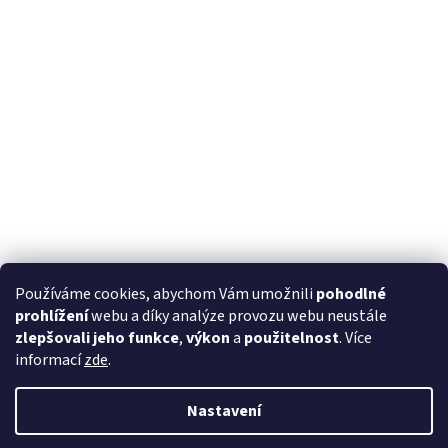
Používáme cookies, abychom Vám umožnili
pohodlné
prohlížení
webu a díky analýze provozu webu neustále
zlepšovali jeho funkce
,
výkon
a
použitelnost
. Více
informací
zde
.
Nastavení