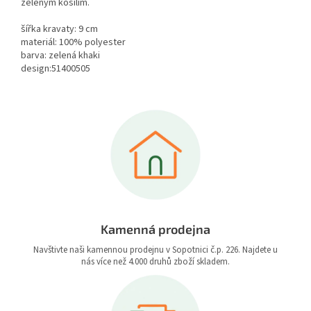
zeleným košilím.
šířka kravaty: 9 cm
materiál: 100% polyester
barva: zelená khaki
design:51400505
Kamenná prodejna
Navštivte naši kamennou prodejnu v Sopotnici č.p. 226. Najdete u
nás více než 4.000 druhů zboží skladem.