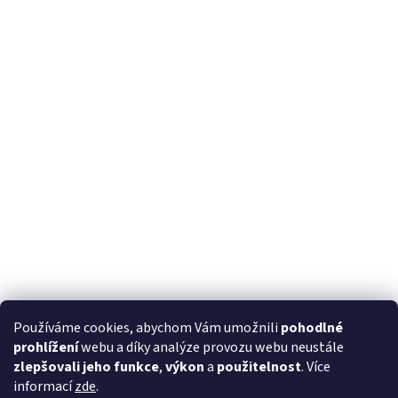
Používáme cookies, abychom Vám umožnili
pohodlné
prohlížení
webu a díky analýze provozu webu neustále
zlepšovali jeho funkce
,
výkon
a
použitelnost
. Více
informací
zde
.