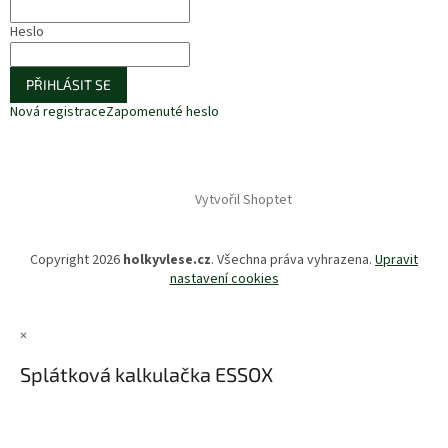
Heslo
PŘIHLÁSIT SE
Nová registrace
Zapomenuté heslo
Vytvořil Shoptet
Copyright 2026
holkyvlese.cz
. Všechna práva vyhrazena.
Upravit
nastavení cookies
×
Splátková kalkulačka ESSOX