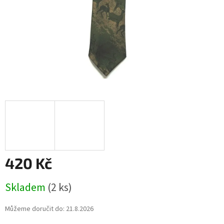
420 Kč
Měrná
Skladem
(2 ks)
cena:
Můžeme doručit do:
21.8.2026