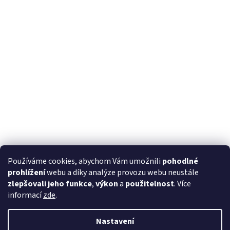
Používáme cookies, abychom Vám umožnili
pohodlné
prohlížení
webu a díky analýze provozu webu neustále
zlepšovali jeho funkce
,
výkon
a
použitelnost
. Více
informací
zde
.
Nastavení