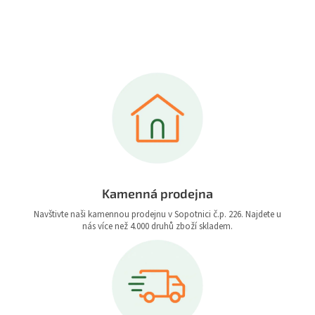
Kamenná prodejna
Navštivte naši kamennou prodejnu v Sopotnici č.p. 226. Najdete u
nás více než 4.000 druhů zboží skladem.