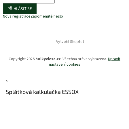
PŘIHLÁSIT SE
Nová registrace
Zapomenuté heslo
Vytvořil Shoptet
Copyright 2026
holkyvlese.cz
. Všechna práva vyhrazena.
Upravit
nastavení cookies
×
Splátková kalkulačka ESSOX