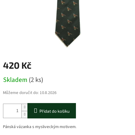
420 Kč
Měrná
Skladem
(2 ks)
cena:
Můžeme doručit do:
10.8.2026
Přidat do košíku
Pánská vázanka s mysliveckým motivem.