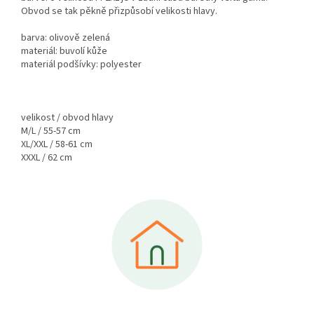
Obvod se tak pěkně přizpůsobí velikosti hlavy.
barva: olivově zelená
materiál: buvolí kůže
materiál podšívky: polyester
velikost / obvod hlavy
M/L / 55-57 cm
XL/XXL / 58-61 cm
XXXL / 62 cm