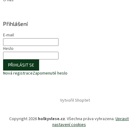
Přihlášení
E-mail
Heslo
PŘIHLÁSIT SE
Nová registrace
Zapomenuté heslo
Vytvořil Shoptet
Copyright 2026
holkyvlese.cz
. Všechna práva vyhrazena.
Upravit
nastavení cookies