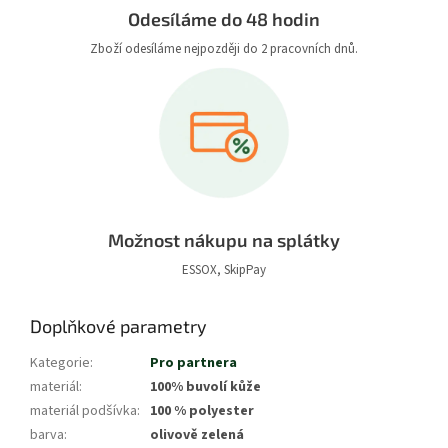
Odesíláme do 48 hodin
Zboží odesíláme nejpozději do 2 pracovních dnů.
Možnost nákupu na splátky
ESSOX, SkipPay
Doplňkové parametry
Kategorie
:
Pro partnera
materiál
:
100% buvolí kůže
materiál podšívka
:
100 % polyester
barva
:
olivově zelená