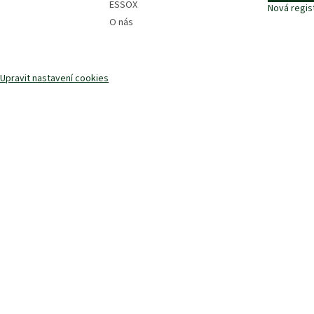
ESSOX
Nová regis
O nás
Upravit nastavení cookies