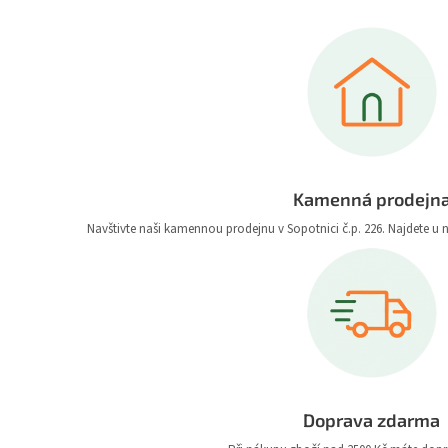
Kamenná prodejn
Navštivte naši kamennou prodejnu v Sopotnici č.p. 226. Najdete u 
Doprava zdarma