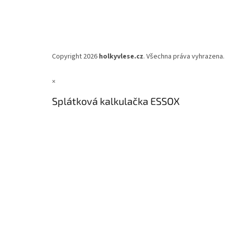
Copyright 2026
holkyvlese.cz
. Všechna práva vyhrazena.
×
Splátková kalkulačka ESSOX