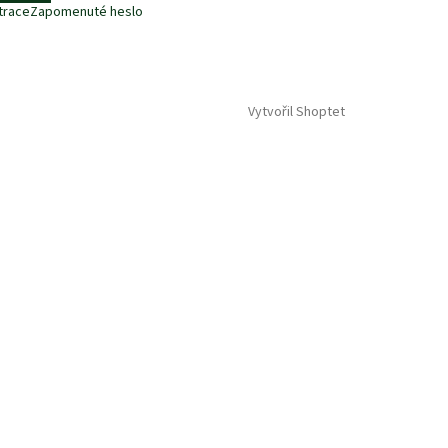
trace
Zapomenuté heslo
Vytvořil Shoptet