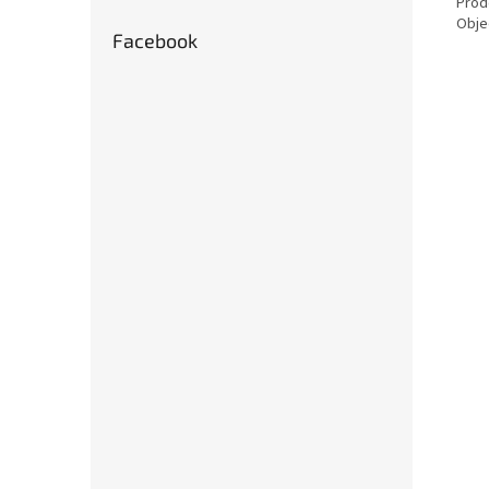
Prod
Objed
Facebook