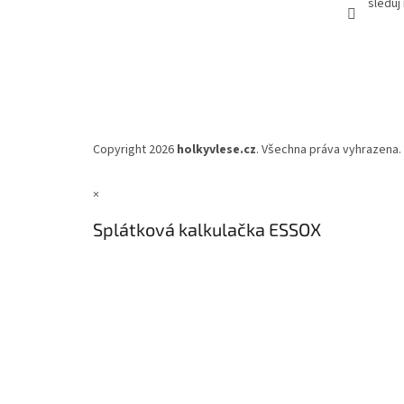
sleduj
Copyright 2026
holkyvlese.cz
. Všechna práva vyhrazena.
×
Splátková kalkulačka ESSOX