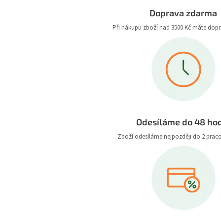
Doprava zdarma
Při nákupu zboží nad 3500 Kč máte dop
Odesíláme do 48 ho
Zboží odesíláme nejpozději do 2 prac