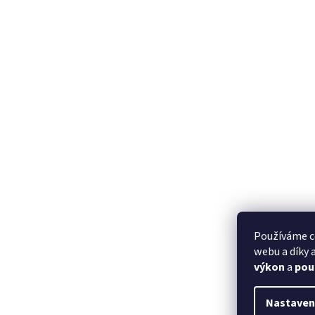
Používáme c
webu a díky
výkon
a
pou
Nastaven