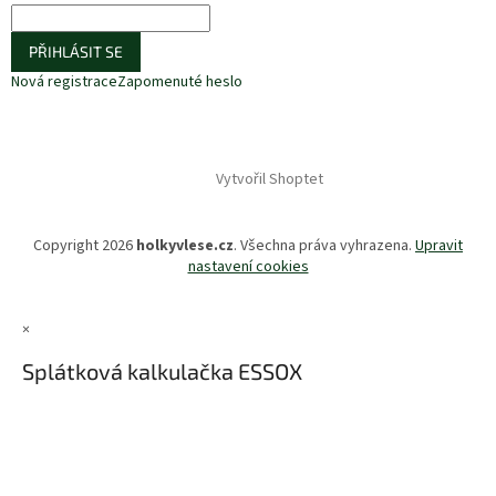
PŘIHLÁSIT SE
Nová registrace
Zapomenuté heslo
Vytvořil Shoptet
Copyright 2026
holkyvlese.cz
. Všechna práva vyhrazena.
Upravit
nastavení cookies
×
Splátková kalkulačka ESSOX