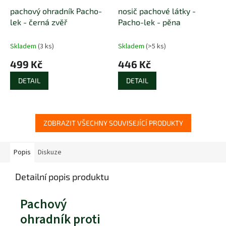
pachový ohradník Pacho-
nosič pachové látky -
lek - černá zvěř
Pacho-lek - pěna
Skladem
(3 ks)
Skladem
(>5 ks)
499 Kč
446 Kč
DETAIL
DETAIL
ZOBRAZIT VŠECHNY SOUVISEJÍCÍ PRODUKTY
Popis
Diskuze
Detailní popis produktu
Pachový
ohradník proti