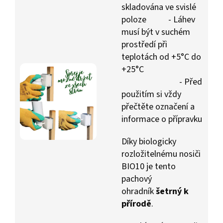
skladována ve svislé
poloze - Láhev
musí být v suchém
prostředí při
teplotách od +5°C do
+25°C
- Před
použitím si vždy
přečtěte označení a
informace o přípravku
Díky biologicky
rozložitelnému nosiči
BIO10 je tento
pachový
ohradník
šetrný k
přírodě
.