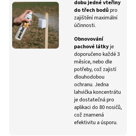
dobu jedné vteřiny
do
třech bodů
pro
zajištění maximální
účinnosti.
Obnovování
pachové látky
je
doporučeno každé 3
měsíce, nebo dle
potřeby, což zajistí
dlouhodobou
ochranu. Jedna
lahvička koncentrátu
je dostatečná pro
aplikaci do 80 nosičů,
což znamená
efektivitu a úsporu.