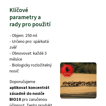
Klíčové
parametry a
rady pro použití
- Objem: 250 ml
- Určeno pro: spárkatá
zvěř
- Obnovovat: každé 3
měsíce
- Biologicky rozložitelný
nosič
Doporučujeme
aplikovat koncentrát
zásadně do nosiče
BIO10
pro zaručenou
účinnost. Tento produkt