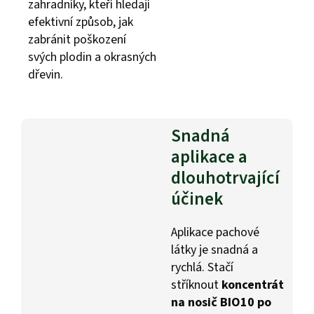
zahradníky, kteří hledají
efektivní způsob, jak
zabránit poškození
svých plodin a okrasných
dřevin.
Snadná
aplikace a
dlouhotrvající
účinek
Aplikace pachové
látky je snadná a
rychlá. Stačí
stříknout
koncentrát
na nosič BIO10 po