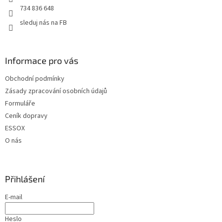
734 836 648
sleduj nás na FB
Informace pro vás
Obchodní podmínky
Zásady zpracování osobních údajů
Formuláře
Ceník dopravy
ESSOX
O nás
Přihlášení
E-mail
Heslo