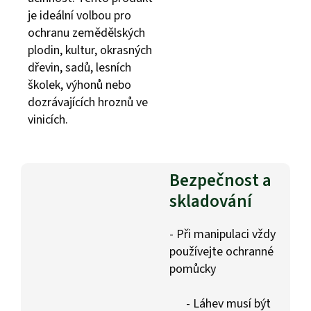
je ideální volbou pro
ochranu zemědělských
plodin, kultur, okrasných
dřevin, sadů, lesních
školek, výhonů nebo
dozrávajících hroznů ve
vinicích.
Bezpečnost a
skladování
- Při manipulaci vždy
používejte ochranné
pomůcky
- Láhev musí být