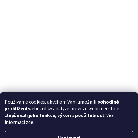
Používáme cookies, abychom Vám umožnili
pohodlné
prohlížení
webu a díky analýze provozu webu neustále
zlepšovali jeho funkce
,
výkon
a
použitelnost
. Více
informací
zde
.