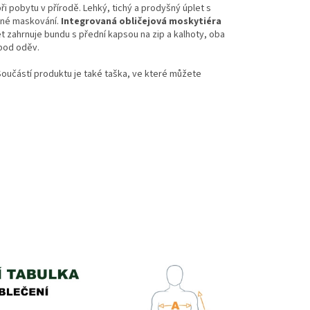
pobytu v přírodě. Lehký, tichý a prodyšný úplet s
bné maskování.
Integrovaná obličejová moskytiéra
t zahrnuje bundu s přední kapsou na zip a kalhoty, oba
 pod oděv.
Součástí produktu je také taška, ve které můžete