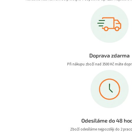
Doprava zdarma
Při nákupu zboží nad 3500 Kč máte dop
Odesíláme do 48 ho
Zboží odesíláme nejpozději do 2 prac