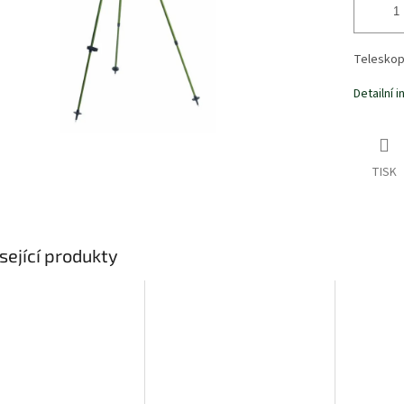
Teleskopi
Detailní 
TISK
sející produkty