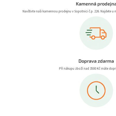
Kamenná prodejn
Navštivte naši kamennou prodejnu v Sopotnici č.p. 226. Najdete u 
Doprava zdarma
Při nákupu zboží nad 3500 Kč máte dop