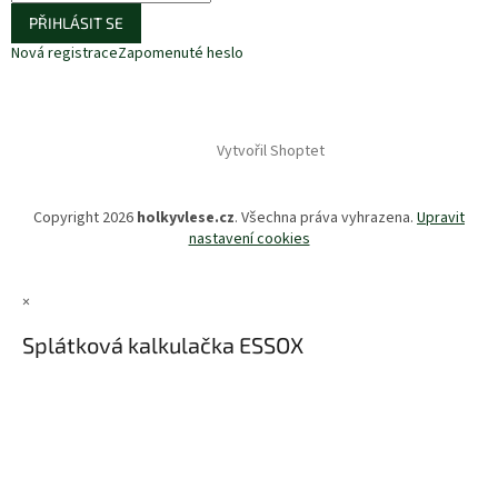
PŘIHLÁSIT SE
Nová registrace
Zapomenuté heslo
Vytvořil Shoptet
Copyright 2026
holkyvlese.cz
. Všechna práva vyhrazena.
Upravit
nastavení cookies
×
Splátková kalkulačka ESSOX