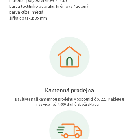
materiál: polyester/hovězí kůže
barva textilního popruhu: krémová / zelená
barva kůže: hnědá
šířka opasku: 35 mm
Kamenná prodejna
Navštivte naši kamennou prodejnu v Sopotnici č.p. 226. Najdete u
nás více než 4.000 druhů zboží skladem.