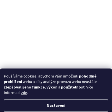
Používáme cookies, abychom Vám umožnili
pohodlné
prohlížení
webu a díky analýze provozu webu neustále
zlepšovali jeho funkce
,
výkon
a
použitelnost
. Více
informací
zde
.
Nastavení