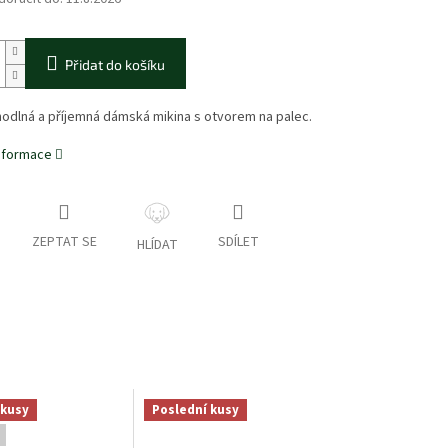
Přidat do košíku
odlná a příjemná dámská mikina s otvorem na palec.
informace
ZEPTAT SE
SDÍLET
HLÍDAT
 kusy
Poslední kusy