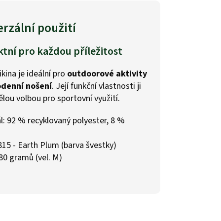
rzální použití
ktní pro každou příležitost
kina je ideální pro
outdoorové aktivity
denní nošení
. Její funkční vlastnosti ji
vělou volbou pro sportovní využití.
l: 92 % recyklovaný polyester, 8 %
815 - Earth Plum (barva švestky)
80 gramů (vel. M)