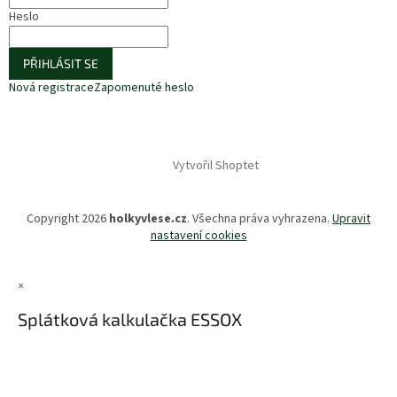
Heslo
PŘIHLÁSIT SE
Nová registrace
Zapomenuté heslo
Vytvořil Shoptet
Copyright 2026
holkyvlese.cz
. Všechna práva vyhrazena.
Upravit
nastavení cookies
×
Splátková kalkulačka ESSOX