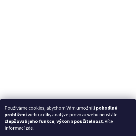
Používáme cookies, abychom Vám umožnili
pohodlné
prohlížení
webu a díky analýze provozu webu neustále
zlepšovali jeho funkce
,
výkon
a
použitelnost
. Více
informací
zde
.