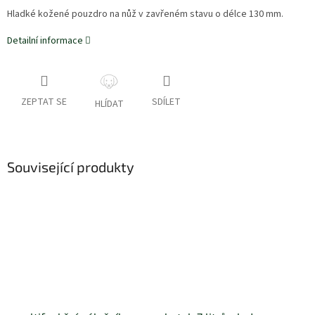
Hladké kožené pouzdro na nůž v zavřeném stavu o délce 130 mm.
Detailní informace
ZEPTAT SE
SDÍLET
HLÍDAT
Související produkty