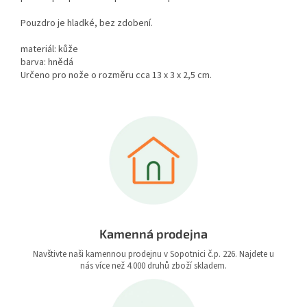
Pouzdro je hladké, bez zdobení.
materiál: kůže
barva: hnědá
Určeno pro nože o rozměru cca 13 x 3 x 2,5 cm.
Kamenná prodejna
Navštivte naši kamennou prodejnu v Sopotnici č.p. 226. Najdete u
nás více než 4.000 druhů zboží skladem.