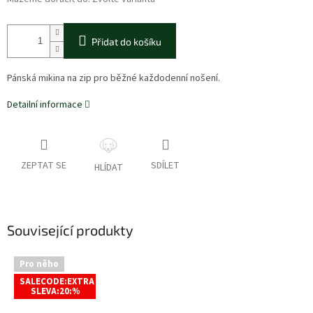
Přidat do košíku
Pánská mikina na zip pro běžné každodenní nošení.
Detailní informace
ZEPTAT SE
SDÍLET
HLÍDAT
Související produkty
Pro něho
SALECODE:EXTRA
SLEVA:20:%