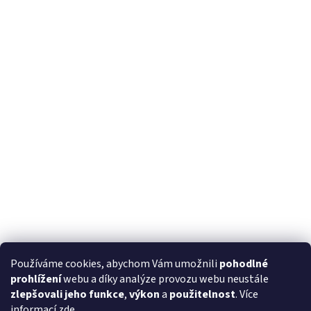
Používáme cookies, abychom Vám umožnili
pohodlné
prohlížení
webu a díky analýze provozu webu neustále
zlepšovali jeho funkce
,
výkon
a
použitelnost
. Více
informací
zde
.