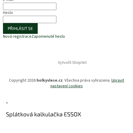
Heslo
PŘIHLÁSIT SE
Nová registrace
Zapomenuté heslo
Vytvořil Shoptet
Copyright 2026
holkyvlese.cz
. Všechna práva vyhrazena.
Upravit
nastavení cookies
×
Splátková kalkulačka ESSOX