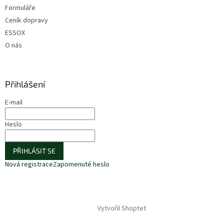
Formuláře
Ceník dopravy
ESSOX
O nás
Přihlášení
E-mail
Heslo
PŘIHLÁSIT SE
Nová registrace
Zapomenuté heslo
Vytvořil Shoptet