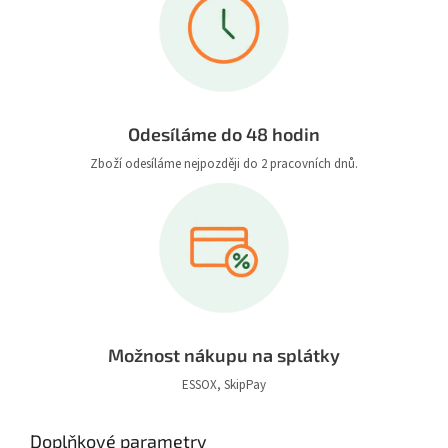
Odesíláme do 48 hodin
Zboží odesíláme nejpozději do 2 pracovních dnů.
Možnost nákupu na splátky
ESSOX, SkipPay
Doplňkové parametry