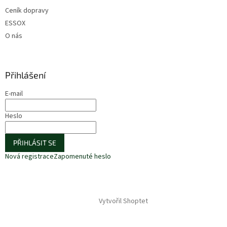
Ceník dopravy
ESSOX
O nás
Přihlášení
E-mail
Heslo
PŘIHLÁSIT SE
Nová registrace
Zapomenuté heslo
Vytvořil Shoptet