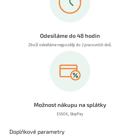
Odesíláme do 48 hodin
Zboží odesíláme nejpozději do 2 pracovních dnů.
Možnost nákupu na splátky
ESSOX, SkipPay
Doplňkové parametry