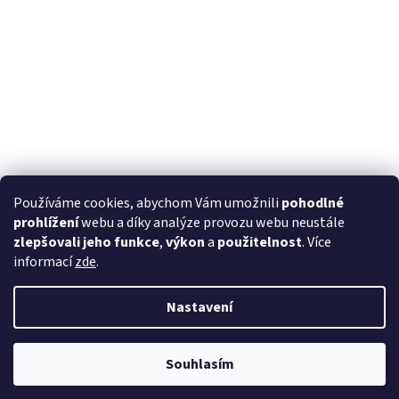
Používáme cookies, abychom Vám umožnili
pohodlné
prohlížení
webu a díky analýze provozu webu neustále
zlepšovali jeho funkce
,
výkon
a
použitelnost
. Více
informací
zde
.
Nastavení
Souhlasím