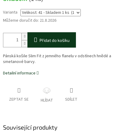
Varianta
Můžeme doručit do:
21.8.2026
Přidat do košíku
Pánská košile Slim Fit z jemného flanelu v odstínech hnědé a
smetanové barvy.
Detailní informace
ZEPTAT SE
SDÍLET
HLÍDAT
Související produkty