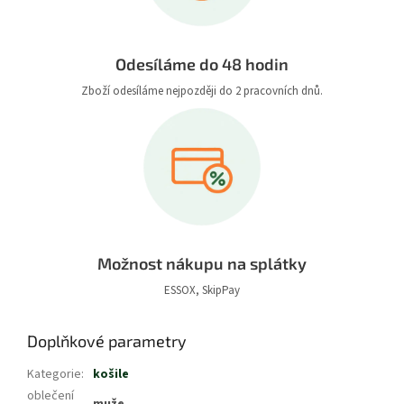
Odesíláme do 48 hodin
Zboží odesíláme nejpozději do 2 pracovních dnů.
Možnost nákupu na splátky
ESSOX, SkipPay
Doplňkové parametry
Kategorie
:
košile
oblečení