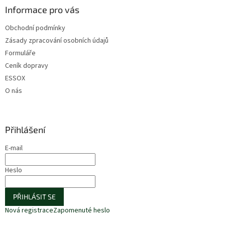
Informace pro vás
Obchodní podmínky
Zásady zpracování osobních údajů
Formuláře
Ceník dopravy
ESSOX
O nás
Přihlášení
E-mail
Heslo
PŘIHLÁSIT SE
Nová registrace
Zapomenuté heslo