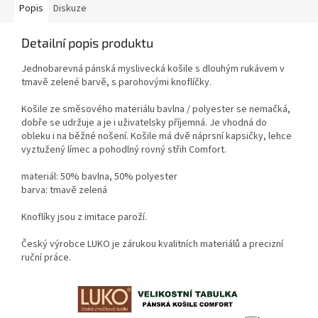
Popis
Diskuze
Detailní popis produktu
Jednobarevná pánská myslivecká košile s dlouhým rukávem v
tmavě zelené barvě, s parohovými knoflíčky.
Košile ze směsového materiálu bavlna / polyester se nemačká,
dobře se udržuje a je i uživatelsky příjemná. Je vhodná do
obleku i na běžné nošení. Košile má dvě náprsní kapsičky, lehce
vyztužený límec a pohodlný rovný střih Comfort.
materiál: 50% bavlna, 50% polyester
barva: tmavě zelená
Knoflíky jsou z imitace paroží.
Český výrobce LUKO je zárukou kvalitních materiálů a precizní
ruční práce.