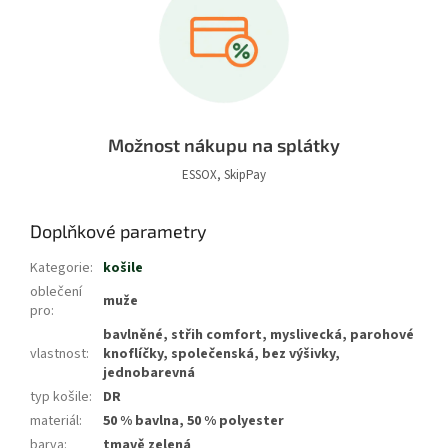
Možnost nákupu na splátky
ESSOX, SkipPay
Doplňkové parametry
Kategorie
:
košile
oblečení
muže
pro
:
bavlněné, střih comfort, myslivecká, parohové
vlastnost
:
knoflíčky, společenská, bez výšivky,
jednobarevná
typ košile
:
DR
materiál
:
50 % bavlna, 50 % polyester
barva
:
tmavě zelená