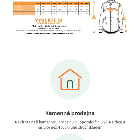
Kamenná prodejna
Navštivte naši kamennou prodejnu v Sopotnici č.p. 226. Najdete u
nás více než 4.000 druhů zboží skladem.