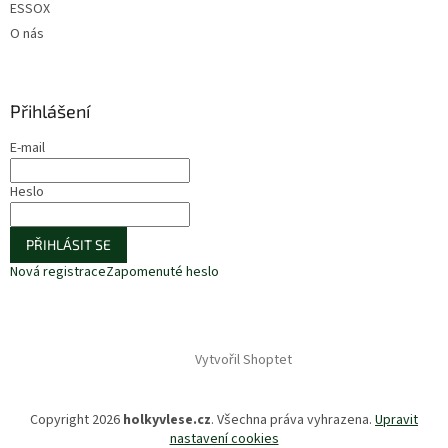
ESSOX
O nás
Přihlášení
E-mail
Heslo
PŘIHLÁSIT SE
Nová registrace
Zapomenuté heslo
Vytvořil Shoptet
Copyright 2026
holkyvlese.cz
. Všechna práva vyhrazena.
Upravit
nastavení cookies