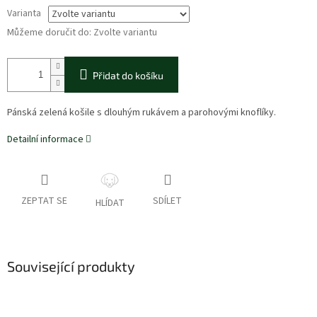
Varianta
Můžeme doručit do:
Zvolte variantu
Přidat do košíku
Pánská zelená košile s dlouhým rukávem a parohovými knoflíky.
Detailní informace
ZEPTAT SE
SDÍLET
HLÍDAT
Související produkty