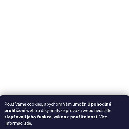
Používáme cookies, abychom Vám umožnili
pohodlné
prohlížení
webu a díky analýze provozu webu neustále
zlepšovali jeho funkce
,
výkon
a
použitelnost
. Více
informací
zde
.