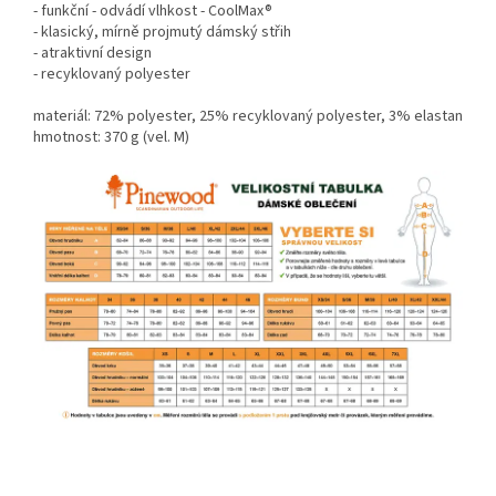
- funkční - odvádí vlhkost - CoolMax®
- klasický, mírně projmutý dámský střih
- atraktivní design
- recyklovaný polyester
materiál: 72% polyester, 25% recyklovaný polyester, 3% elastan
hmotnost: 370 g (vel. M)