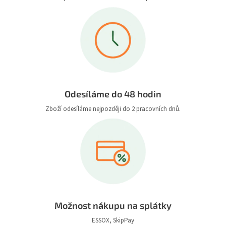
Odesíláme do 48 hodin
Zboží odesíláme nejpozději do 2 pracovních dnů.
Možnost nákupu na splátky
ESSOX, SkipPay