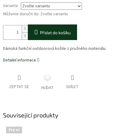
Varianta
Můžeme doručit do:
Zvolte variantu
Přidat do košíku
Dámská funkční outdoorová košile z pružného materiálu.
Detailní informace
ZEPTAT SE
SDÍLET
HLÍDAT
Související produkty
Pro ni