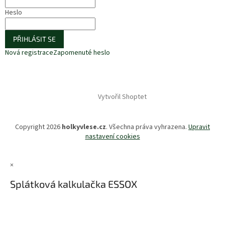
Heslo
PŘIHLÁSIT SE
Nová registrace
Zapomenuté heslo
Vytvořil Shoptet
Copyright 2026
holkyvlese.cz
. Všechna práva vyhrazena.
Upravit
nastavení cookies
×
Splátková kalkulačka ESSOX