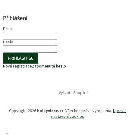
Přihlášení
E-mail
Heslo
PŘIHLÁSIT SE
Nová registrace
Zapomenuté heslo
Vytvořil Shoptet
Copyright 2026
holkyvlese.cz
. Všechna práva vyhrazena.
Upravit
nastavení cookies
×