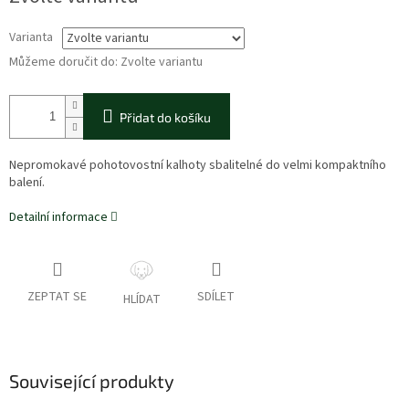
Varianta
Můžeme doručit do:
Zvolte variantu
Přidat do košíku
Nepromokavé pohotovostní kalhoty sbalitelné do velmi kompaktního
balení.
Detailní informace
ZEPTAT SE
SDÍLET
HLÍDAT
Související produkty