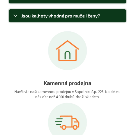
Jsou kalhoty vhodné pro muže i ženy?
Kamenná prodejna
Navštivte naši kamennou prodejnu v Sopotnici č.p. 226. Najdete u
nás více než 4.000 druhů zboží skladem.