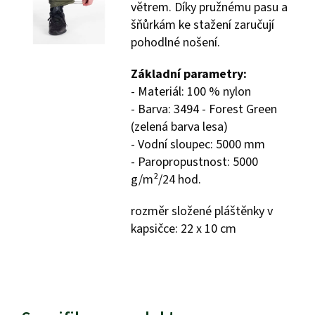
větrem. Díky pružnému pasu a
šňůrkám ke stažení zaručují
pohodlné nošení.
Základní parametry:
- Materiál: 100 % nylon
- Barva: 3494 - Forest Green
(zelená barva lesa)
- Vodní sloupec: 5000 mm
- Paropropustnost: 5000
g/m²/24 hod.
rozměr složené pláštěnky v
kapsičce: 22 x 10 cm