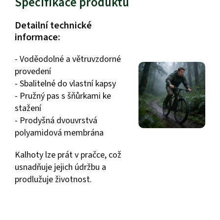
Specifikace produktu
Detailní technické
informace:
- Voděodolné a větruvzdorné
provedení
- Sbalitelné do vlastní kapsy
- Pružný pas s šňůrkami ke
stažení
- Prodyšná dvouvrstvá
polyamidová membrána
Kalhoty lze prát v pračce, což
usnadňuje jejich údržbu a
prodlužuje životnost.