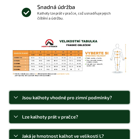
Snadná údržba
Kalhoty lze prát v pračce, což usnadňuje jejich
čištění a údržbu.
Jsou kalhoty vhodné pro zimní podmínky?
Lze kalhoty prát v pračce?
Jaká je hmotnost kalhot ve velikosti L?