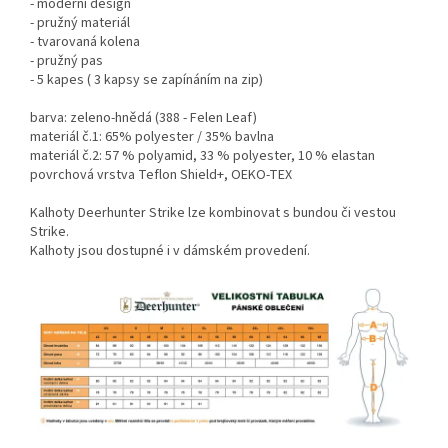
- moderní design
- pružný materiál
- tvarovaná kolena
- pružný pas
- 5 kapes ( 3 kapsy se zapínáním na zip)
barva: zeleno-hnědá (388 - Felen Leaf)
materiál č.1: 65% polyester / 35% bavlna
materiál č.2: 57 % polyamid, 33 % polyester, 10 % elastan
povrchová vrstva Teflon Shield+, OEKO-TEX
Kalhoty Deerhunter Strike lze kombinovat s bundou či vestou
Strike.
Kalhoty jsou dostupné i v dámském provedení.