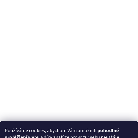
Používáme cookies, abychom Vám umožnili
pohodlné
prohlížení
webu a díky analýze provozu webu neustále