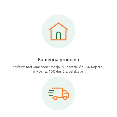
Kamenná prodejna
Navštivte naši kamennou prodejnu v Sopotnici č.p. 226. Najdete u
nás více než 4.000 druhů zboží skladem.