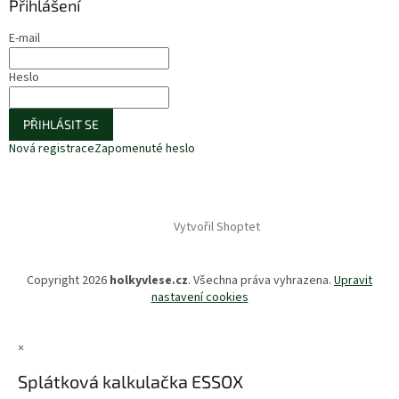
Přihlášení
E-mail
Heslo
PŘIHLÁSIT SE
Nová registrace
Zapomenuté heslo
Vytvořil Shoptet
Copyright 2026
holkyvlese.cz
. Všechna práva vyhrazena.
Upravit
nastavení cookies
×
Splátková kalkulačka ESSOX