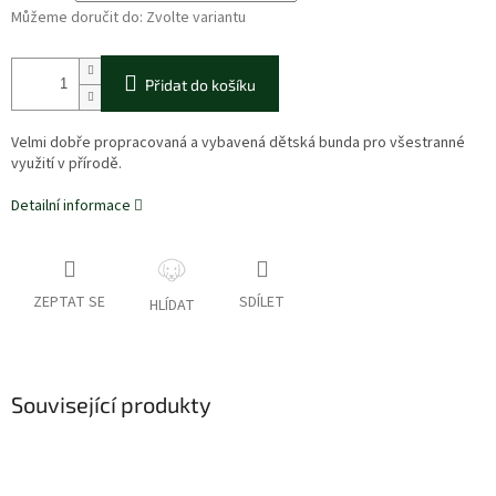
Můžeme doručit do:
Zvolte variantu
Přidat do košíku
Velmi dobře propracovaná a vybavená dětská bunda pro všestranné
využití v přírodě.
Detailní informace
ZEPTAT SE
SDÍLET
HLÍDAT
Související produkty