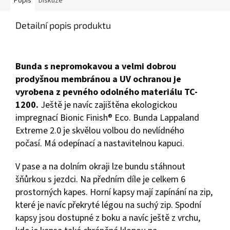
Popis
Diskuze
Detailní popis produktu
Bunda s nepromokavou a velmi dobrou
prodyšnou membránou a UV ochranou je
vyrobena z pevného odolného materiálu TC-
1200.
Ještě je navíc zajištěna ekologickou
impregnací Bionic Finish® Eco.
Bunda Lappaland
Extreme 2.0 je skvělou volbou do nevlídného
počasí.
Má odepínací a nastavitelnou kapuci.
V pase a na dolním okraji lze bundu stáhnout
šňůrkou s jezdci.
Na předním díle je celkem 6
prostorných kapes.
Horní kapsy mají zapínání na zip,
které je navíc překryté légou na suchý zip.
Spodní
kapsy jsou dostupné z boku a navíc ještě z vrchu,