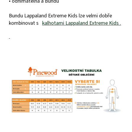
• odnímatelná a Bundu
Bundu Lappaland Extreme Kids lze velmi dobře
kombinovat s
kalhotami Lappaland Extreme Kids .