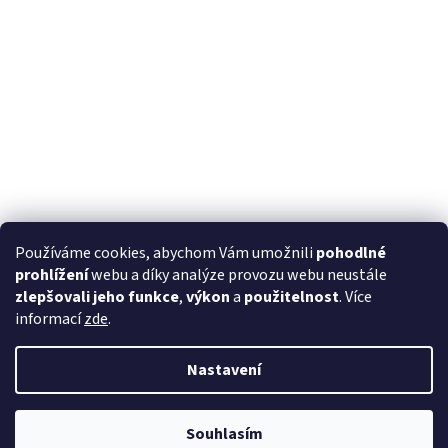
Používáme cookies, abychom Vám umožnili
pohodlné
prohlížení
webu a díky analýze provozu webu neustále
zlepšovali jeho funkce
,
výkon
a
použitelnost
. Více
informací
zde
.
Nastavení
Souhlasím