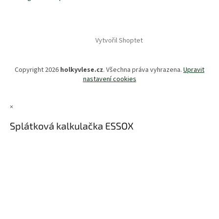
Vytvořil Shoptet
Copyright 2026
holkyvlese.cz
. Všechna práva vyhrazena.
Upravit
nastavení cookies
×
Splátková kalkulačka ESSOX